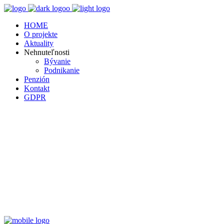
HOME
O projekte
Aktuality
Nehnuteľnosti
Bývanie
Podnikanie
Penzión
Kontakt
GDPR