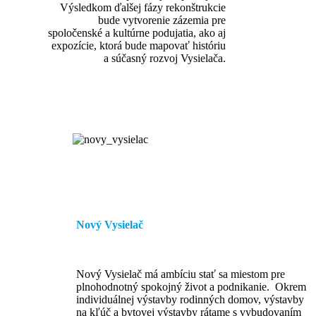
Výsledkom ďalšej fázy rekonštrukcie
bude vytvorenie zázemia pre
spoločenské a kultúrne podujatia, ako aj
expozície, ktorá bude mapovať históriu
a súčasný rozvoj Vysielača.
Nový Vysielač
Nový Vysielač má ambíciu stať sa miestom pre
plnohodnotný spokojný život a podnikanie. Okrem
individuálnej výstavby rodinných domov, výstavby
na kľúč a bytovej výstavby rátame s vybudovaním