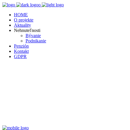
HOME
O projekte
Aktuality
Nehnuteľnosti
Bývanie
Podnikanie
Penzión
Kontakt
GDPR