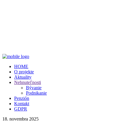
HOME
O projekte
Aktuality
Nehnuteľnosti
Bývanie
Podnikanie
Penzión
Kontakt
GDPR
18. novembra 2025