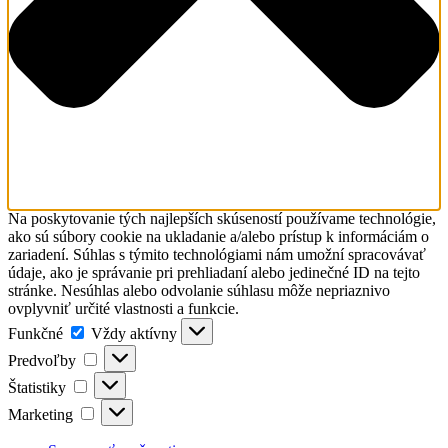
Na poskytovanie tých najlepších skúseností používame technológie,
ako sú súbory cookie na ukladanie a/alebo prístup k informáciám o
zariadení. Súhlas s týmito technológiami nám umožní spracovávať
údaje, ako je správanie pri prehliadaní alebo jedinečné ID na tejto
stránke. Nesúhlas alebo odvolanie súhlasu môže nepriaznivo
ovplyvniť určité vlastnosti a funkcie.
Funkčné
Funkčné
Vždy aktívny
Predvoľby
Predvoľby
Štatistiky
Štatistiky
Marketing
Marketing