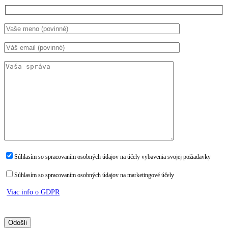
Súhlasím so spracovaním osobných údajov na účely vybavenia svojej požiadavky
Súhlasím so spracovaním osobných údajov na marketingové účely
Viac info o GDPR
Please leave this field empty.