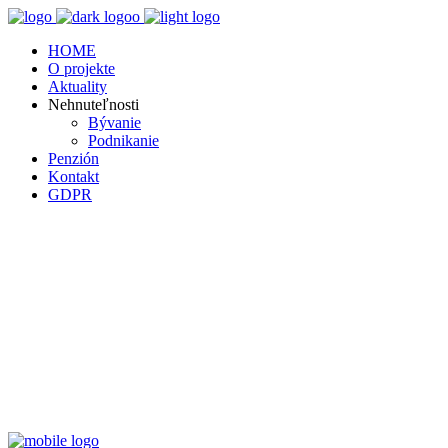
HOME
O projekte
Aktuality
Nehnuteľnosti
Bývanie
Podnikanie
Penzión
Kontakt
GDPR